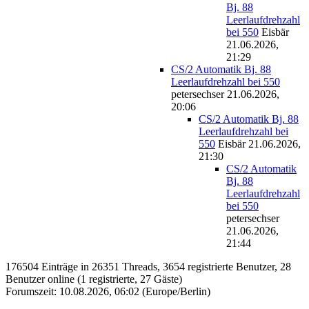
Bj. 88
Leerlaufdrehzahl
bei 550
Eisbär
21.06.2026,
21:29
CS/2 Automatik Bj. 88
Leerlaufdrehzahl bei 550
petersechser
21.06.2026,
20:06
CS/2 Automatik Bj. 88
Leerlaufdrehzahl bei
550
Eisbär
21.06.2026,
21:30
CS/2 Automatik
Bj. 88
Leerlaufdrehzahl
bei 550
petersechser
21.06.2026,
21:44
176504 Einträge in 26351 Threads, 3654 registrierte Benutzer, 28
Benutzer online (1 registrierte, 27 Gäste)
Forumszeit: 10.08.2026, 06:02 (Europe/Berlin)