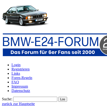
Login
Registrieren
Links
Foren-Regeln
FAQ
Impressum
Datenschutz
Suche:
zurück zur Hauptseite