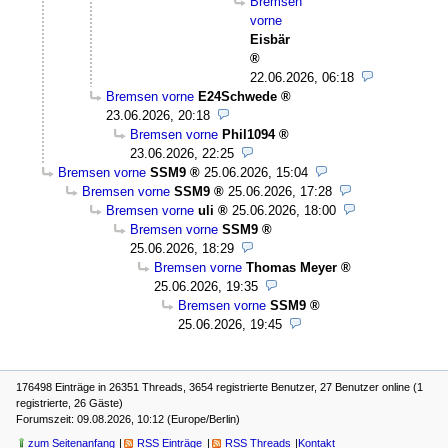
Bremsen
vorne
Eisbär
22.06.2026, 06:18
Bremsen vorne
E24Schwede
23.06.2026, 20:18
Bremsen vorne
Phil1094
23.06.2026, 22:25
Bremsen vorne
SSM9
25.06.2026, 15:04
Bremsen vorne
SSM9
25.06.2026, 17:28
Bremsen vorne
uli
25.06.2026, 18:00
Bremsen vorne
SSM9
25.06.2026, 18:29
Bremsen vorne
Thomas Meyer
25.06.2026, 19:35
Bremsen vorne
SSM9
25.06.2026, 19:45
176498 Einträge in 26351 Threads, 3654 registrierte Benutzer, 27 Benutzer online (1
registrierte, 26 Gäste)
Forumszeit: 09.08.2026, 10:12 (Europe/Berlin)
zum Seitenanfang
RSS Einträge
RSS Threads
Kontakt