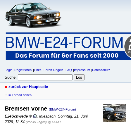
Login
Registrieren
Links
Foren-Regeln
FAQ
Impressum
Datenschutz
Suche:
zurück zur Hauptseite
in Thread öffnen
Bremsen vorne
(BMW-E24-Forum)
E24Schwede
,
Miesbach
,
Sonntag, 21. Juni
2026, 12:34
(vor 49 Tagen)
@ SSM9