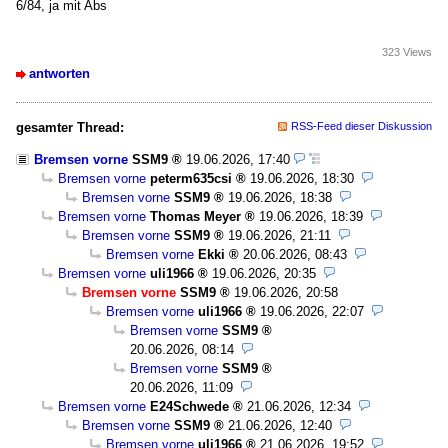
6/84, ja mit Abs
323 Views
antworten
gesamter Thread:
RSS-Feed dieser Diskussion
Bremsen vorne
SSM9
19.06.2026, 17:40
Bremsen vorne
peterm635csi
19.06.2026, 18:30
Bremsen vorne
SSM9
19.06.2026, 18:38
Bremsen vorne
Thomas Meyer
19.06.2026, 18:39
Bremsen vorne
SSM9
19.06.2026, 21:11
Bremsen vorne
Ekki
20.06.2026, 08:43
Bremsen vorne
uli1966
19.06.2026, 20:35
Bremsen vorne
SSM9
19.06.2026, 20:58
Bremsen vorne
uli1966
19.06.2026, 22:07
Bremsen vorne
SSM9
20.06.2026, 08:14
Bremsen vorne
SSM9
20.06.2026, 11:09
Bremsen vorne
E24Schwede
21.06.2026, 12:34
Bremsen vorne
SSM9
21.06.2026, 12:40
Bremsen vorne
uli1966
21.06.2026, 19:52