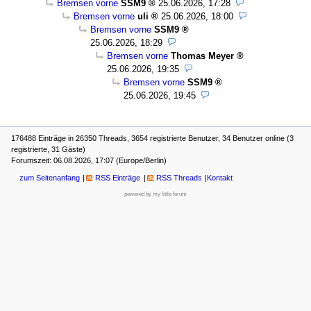
Bremsen vorne
SSM9
25.06.2026, 17:28
Bremsen vorne
uli
25.06.2026, 18:00
Bremsen vorne
SSM9
25.06.2026, 18:29
Bremsen vorne
Thomas Meyer
25.06.2026, 19:35
Bremsen vorne
SSM9
25.06.2026, 19:45
176488 Einträge in 26350 Threads, 3654 registrierte Benutzer, 34 Benutzer online (3
registrierte, 31 Gäste)
Forumszeit: 06.08.2026, 17:07 (Europe/Berlin)
zum Seitenanfang
RSS Einträge
RSS Threads
Kontakt
powered by my little forum