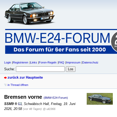
Login
Registrieren
Links
Foren-Regeln
FAQ
Impressum
Datenschutz
Suche:
zurück zur Hauptseite
in Thread öffnen
Bremsen vorne
(BMW-E24-Forum)
SSM9
,
Schwäbisch Hall
,
Freitag, 19. Juni
2026, 20:58
(vor 48 Tagen)
@ uli1966