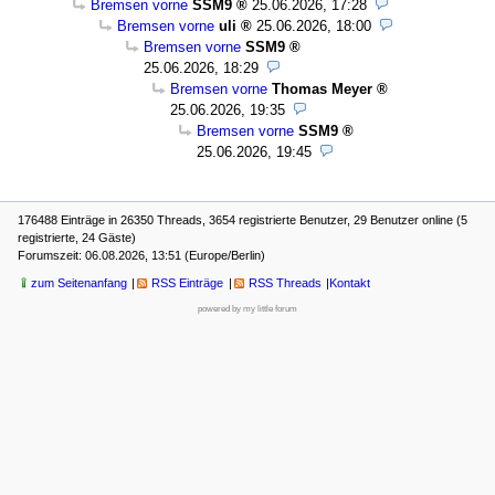
Bremsen vorne
SSM9
25.06.2026, 17:28
Bremsen vorne
uli
25.06.2026, 18:00
Bremsen vorne
SSM9
25.06.2026, 18:29
Bremsen vorne
Thomas Meyer
25.06.2026, 19:35
Bremsen vorne
SSM9
25.06.2026, 19:45
176488 Einträge in 26350 Threads, 3654 registrierte Benutzer, 29 Benutzer online (5
registrierte, 24 Gäste)
Forumszeit: 06.08.2026, 13:51 (Europe/Berlin)
zum Seitenanfang
RSS Einträge
RSS Threads
Kontakt
powered by my little forum