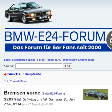
Login
Registrieren
Links
Foren-Regeln
FAQ
Impressum
Datenschutz
Suche:
zurück zur Hauptseite
in Thread öffnen
Bremsen vorne
(BMW-E24-Forum)
SSM9
,
Schwäbisch Hall
,
Samstag, 20. Juni
2026, 08:14
(vor 47 Tagen)
@ uli1966