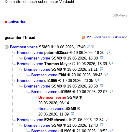
Den hatte ich auch schon unter Verdacht
309 Views
antworten
gesamter Thread:
RSS-Feed dieser Diskussion
Bremsen vorne
SSM9
19.06.2026, 17:40
Bremsen vorne
peterm635csi
19.06.2026, 18:30
Bremsen vorne
SSM9
19.06.2026, 18:38
Bremsen vorne
Thomas Meyer
19.06.2026, 18:39
Bremsen vorne
SSM9
19.06.2026, 21:11
Bremsen vorne
Ekki
20.06.2026, 08:43
Bremsen vorne
uli1966
19.06.2026, 20:35
Bremsen vorne
SSM9
19.06.2026, 20:58
Bremsen vorne
uli1966
19.06.2026, 22:07
Bremsen vorne
SSM9
20.06.2026, 08:14
Bremsen vorne
SSM9
20.06.2026, 11:09
Bremsen vorne
E24Schwede
21.06.2026, 12:34
Bremsen vorne
SSM9
21.06.2026, 12:40
Bremsen vorne
uli1966
21.06.2026, 19:52