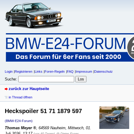
Login
Registrieren
Links
Foren-Regeln
FAQ
Impressum
Datenschutz
Suche:
zurück zur Hauptseite
in Thread öffnen
Heckspoiler 51 71 1879 597
(BMW-E24-Forum)
Thomas Meyer
,
64569 Nauheim
,
Mittwoch, 01.
Juli 2026, 13:17
(vor 40 Tagen)
@ Dieter Exner