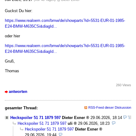
Guckst Du hier:
https://www.realoem.com/bmw/de/showparts?id=5531-EUR-01-1985-
E24-BMW-M635CSi&diagId...
oder hier
https://www.realoem.com/bmw/de/showparts?id=5531-EUR-01-1985-
E24-BMW-M635CSi&diagId...
Gruß,
Thomas
260 Views
antworten
gesamter Thread:
RSS-Feed dieser Diskussion
Heckspoiler 51 71 1879 597
Dieter Exner
29.06.2026, 18:14
Heckspoiler 51 71 1879 597
uli
29.06.2026, 18:23
Heckspoiler 51 71 1879 597
Dieter Exner
29.06.2026, 19:44