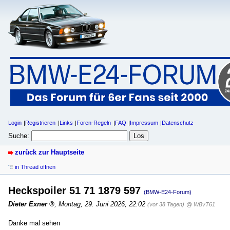
Login
Registrieren
Links
Foren-Regeln
FAQ
Impressum
Datenschutz
Suche:
zurück zur Hauptseite
in Thread öffnen
Heckspoiler 51 71 1879 597
(BMW-E24-Forum)
Dieter Exner
,
Montag, 29. Juni 2026, 22:02
(vor 38 Tagen)
@ WBvT61
Danke mal sehen