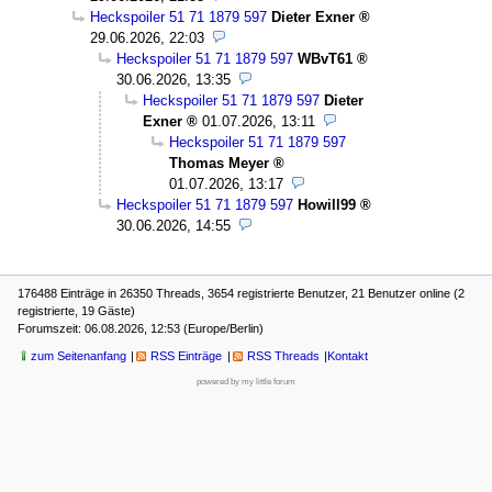
Heckspoiler 51 71 1879 597
Dieter Exner
29.06.2026, 22:03
Heckspoiler 51 71 1879 597
WBvT61
30.06.2026, 13:35
Heckspoiler 51 71 1879 597
Dieter
Exner
01.07.2026, 13:11
Heckspoiler 51 71 1879 597
Thomas Meyer
01.07.2026, 13:17
Heckspoiler 51 71 1879 597
Howill99
30.06.2026, 14:55
176488 Einträge in 26350 Threads, 3654 registrierte Benutzer, 21 Benutzer online (2
registrierte, 19 Gäste)
Forumszeit: 06.08.2026, 12:53 (Europe/Berlin)
zum Seitenanfang
RSS Einträge
RSS Threads
Kontakt
powered by my little forum