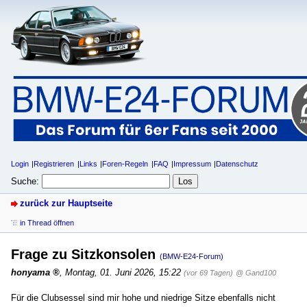
Login
Registrieren
Links
Foren-Regeln
FAQ
Impressum
Datenschutz
Suche:
zurück zur Hauptseite
in Thread öffnen
Frage zu Sitzkonsolen
(BMW-E24-Forum)
honyama
,
Montag, 01. Juni 2026, 15:22
(vor 69 Tagen)
@ Gand100
Für die Clubsessel sind mir hohe und niedrige Sitze ebenfalls nicht