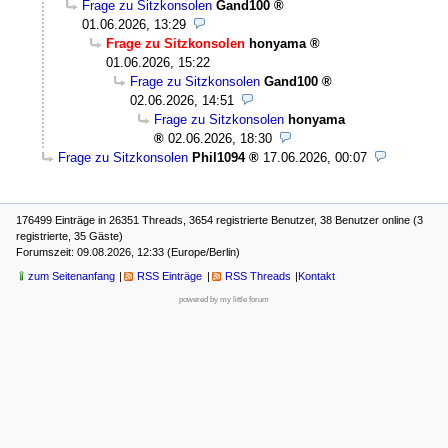
Frage zu Sitzkonsolen
Gand100
01.06.2026, 13:29
Frage zu Sitzkonsolen
honyama
01.06.2026, 15:22
Frage zu Sitzkonsolen
Gand100
02.06.2026, 14:51
Frage zu Sitzkonsolen
honyama
02.06.2026, 18:30
Frage zu Sitzkonsolen
Phil1094
17.06.2026, 00:07
176499 Einträge in 26351 Threads, 3654 registrierte Benutzer, 38 Benutzer online (3
registrierte, 35 Gäste)
Forumszeit: 09.08.2026, 12:33 (Europe/Berlin)
zum Seitenanfang
RSS Einträge
RSS Threads
Kontakt
powered by my little forum