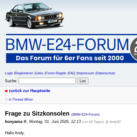
Login
Registrieren
Links
Foren-Regeln
FAQ
Impressum
Datenschutz
Suche:
zurück zur Hauptseite
in Thread öffnen
Frage zu Sitzkonsolen
(BMW-E24-Forum)
honyama
,
Montag, 01. Juni 2026, 12:13
(vor 69 Tagen)
@ Andy82
Hallo Andy,