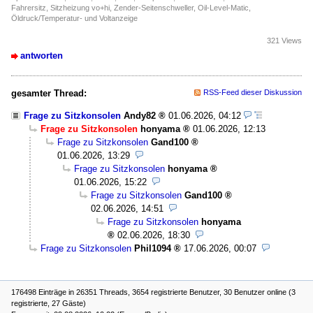
Fahrersitz, Sitzheizung vo+hi, Zender-Seitenschweller, Oil-Level-Matic,
Öldruck/Temperatur- und Voltanzeige
321 Views
antworten
gesamter Thread:
RSS-Feed dieser Diskussion
Frage zu Sitzkonsolen
Andy82
01.06.2026, 04:12
Frage zu Sitzkonsolen
honyama
01.06.2026, 12:13
Frage zu Sitzkonsolen
Gand100
01.06.2026, 13:29
Frage zu Sitzkonsolen
honyama
01.06.2026, 15:22
Frage zu Sitzkonsolen
Gand100
02.06.2026, 14:51
Frage zu Sitzkonsolen
honyama
02.06.2026, 18:30
Frage zu Sitzkonsolen
Phil1094
17.06.2026, 00:07
176498 Einträge in 26351 Threads, 3654 registrierte Benutzer, 30 Benutzer online (3
registrierte, 27 Gäste)