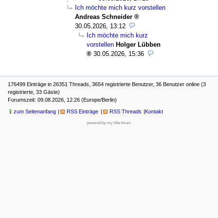
Ich möchte mich kurz vorstellen
Andreas Schneider
30.05.2026, 13:12
Ich möchte mich kurz
vorstellen
Holger Lübben
30.05.2026, 15:36
176499 Einträge in 26351 Threads, 3654 registrierte Benutzer, 36 Benutzer online (3
registrierte, 33 Gäste)
Forumszeit: 09.08.2026, 12:26 (Europe/Berlin)
zum Seitenanfang
RSS Einträge
RSS Threads
Kontakt
powered by my little forum