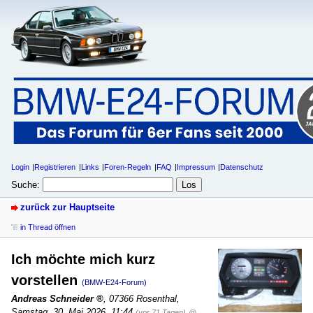
Login
Registrieren
Links
Foren-Regeln
FAQ
Impressum
Datenschutz
Suche:
zurück zur Hauptseite
in Thread öffnen
Ich möchte mich kurz
vorstellen
(BMW-E24-Forum)
Andreas Schneider
,
07366 Rosenthal
,
Samstag, 30. Mai 2026, 11:44
(vor 71 Tagen)
@