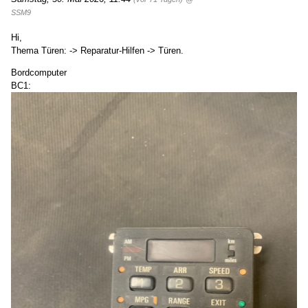
SSM9
Hi,
Thema Türen: -> Reparatur-Hilfen -> Türen.
Bordcomputer
BC1: