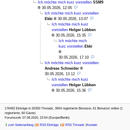
Ich möchte mich kurz vorstellen
SSM9
30.05.2026, 12:05
Ich möchte mich kurz vorstellen
Ekki
30.05.2026, 13:07
Ich möchte mich kurz
vorstellen
Holger Lübben
30.05.2026, 15:35
Ich möchte mich
kurz vorstellen
Ekki
30.05.2026, 17:10
Ich möchte mich kurz vorstellen
Andreas Schneider
30.05.2026, 13:12
Ich möchte mich kurz
vorstellen
Holger Lübben
30.05.2026, 15:36
176492 Einträge in 26350 Threads, 3654 registrierte Benutzer, 61 Benutzer online (1
registrierte, 60 Gäste)
Forumszeit: 07.08.2026, 23:54 (Europe/Berlin)
zum Seitenanfang
RSS Einträge
RSS Threads
Kontakt