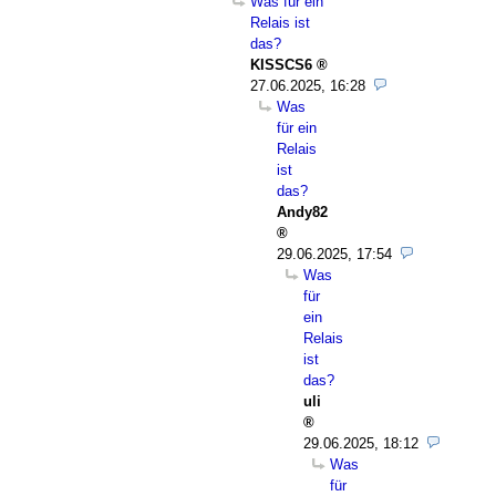
Was für ein
Relais ist
das?
KISSCS6
27.06.2025, 16:28
Was
für ein
Relais
ist
das?
Andy82
29.06.2025, 17:54
Was
für
ein
Relais
ist
das?
uli
29.06.2025, 18:12
Was
für