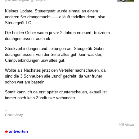
Kleines Update, Steuergerät wurde einmal an einem
anderen 6er drangemacht——> läuft tadellos denn, also
Steuergeät I O
Die beiden Geber waren ja vor 2 Jahren erneuert, trotzdem
durchgemessen, auch ok
Steckverbindungen und Leitungen am Steugerät/ Geber
durchgemessen, von der Seite alles gut, kein wackler,
Crimpverbindungen usw alles gut.
Wollte als Nächstes jetzt den Verteiler nachschauen, da
sind die 3 Schrauben alle „rund“ gedreht, da war früher
schon wer am basteln
Somit kann ich da erst später drunterschauen, aktuell ist
immer noch kein Zündfunke vorhanden
--
Gruss Andy
495 Views
antworten