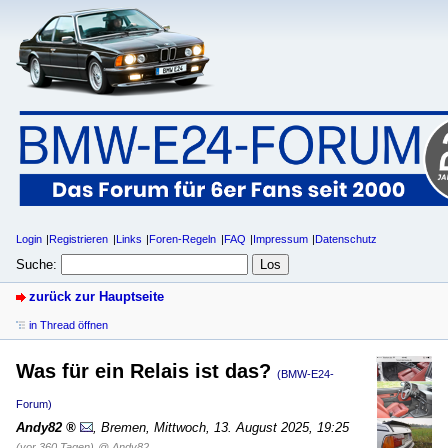
Login
Registrieren
Links
Foren-Regeln
FAQ
Impressum
Datenschutz
Suche:
zurück zur Hauptseite
in Thread öffnen
Was für ein Relais ist das?
(BMW-E24-
Forum)
Andy82
,
Bremen
,
Mittwoch, 13. August 2025, 19:25
(vor 360 Tagen)
@ Andy82