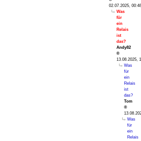
02.07.2025, 00:4
Was
für
ein
Relais
ist
das?
Andy82
13.08.2025, 
Was
für
ein
Relais
ist
das?
Tom
13.08.20
Was
für
ein
Relais