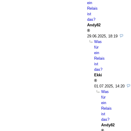
ein
Relais
ist
das?
Andy82
29.06.2025, 18:19
Was
für
ein
Relais
ist
das?
Ekki
01.07.2025, 14:20
Was
für
ein
Relais
ist
das?
Andy82