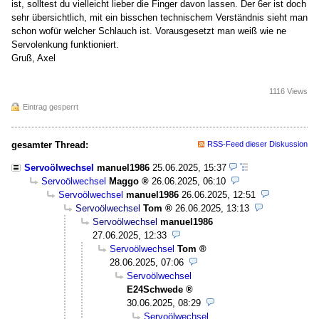
ist, solltest du vielleicht lieber die Finger davon lassen. Der 6er ist doch
sehr übersichtlich, mit ein bisschen technischem Verständnis sieht man
schon wofür welcher Schlauch ist. Vorausgesetzt man weiß wie ne
Servolenkung funktioniert.
Gruß, Axel
1116 Views
Eintrag gesperrt
gesamter Thread:
RSS-Feed dieser Diskussion
Servoölwechsel
manuel1986
25.06.2025, 15:37
Servoölwechsel
Maggo
26.06.2025, 06:10
Servoölwechsel
manuel1986
26.06.2025, 12:51
Servoölwechsel
Tom
26.06.2025, 13:13
Servoölwechsel
manuel1986
27.06.2025, 12:33
Servoölwechsel
Tom
28.06.2025, 07:06
Servoölwechsel
E24Schwede
30.06.2025, 08:29
Servoölwechsel