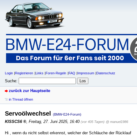
Login
Registrieren
Links
Foren-Regeln
FAQ
Impressum
Datenschutz
Suche:
zurück zur Hauptseite
in Thread öffnen
Servoölwechsel
(BMW-E24-Forum)
KISSCS6
,
Freitag, 27. Juni 2025, 16:40
(vor 405 Tagen)
@ manuel1986
Hi , wenn du nicht selbst erkennst, welcher der Schläuche der Rücklauf