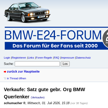
Login
Registrieren
Links
Foren-Regeln
FAQ
Impressum
Datenschutz
Suche:
zurück zur Hauptseite
in Thread öffnen
Verkaufe: Satz gute gebr. Org BMW
Querlenker
(Verkaufen)
schumacher
,
Mittwoch, 01. Juli 2026, 15:18
(vor 38 Tagen)