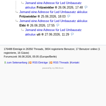
Jemand eine Adresse für Led Umbausatz
akkulux
Fritzwinkler
26.06.2026, 17:48
Jemand eine Adresse für Led Umbausatz akkulux
Fritzwinkler
25.06.2026, 18:03
Jemand eine Adresse für Led Umbausatz akkulux
Ekki
26.06.2026, 17:55
Jemand eine Adresse für Led Umbausatz
akkulux
uli
27.06.2026, 11:29
176488 Einträge in 26350 Threads, 3654 registrierte Benutzer, 17 Benutzer online (1
registrierte, 16 Gäste)
Forumszeit: 06.08.2026, 05:05 (Europe/Berlin)
zum Seitenanfang
RSS Einträge
RSS Threads
Kontakt
powered by my little forum