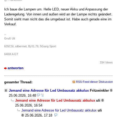
Ich baue die Lampen um. Helle LED, neuer Akku und Anpassung der
Laderegelung. Von innen und außen wird an der Lampe nichts geändert.
Somit sieht man nicht das die umgebaut ist. Habe auch gerade eine im
Verkauf.
--
Gruß Uli
635CSI, silbermet, Bj 01.79, 5Gang Sport
640iX A GT
334 Views
antworten
gesamter Thread:
RSS-Feed dieser Diskussion
Jemand eine Adresse für Led Umbausatz akkulux
Fritzwinkler
25.06.2026, 16:48
Jemand eine Adresse für Led Umbausatz akkulux
uli
25.06.2026, 16:54
Jemand eine Adresse für Led Umbausatz akkulux
uli
25.06.2026, 17:18