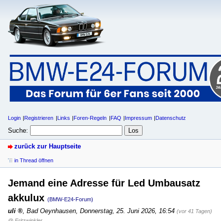
Login
Registrieren
Links
Foren-Regeln
FAQ
Impressum
Datenschutz
Suche:
zurück zur Hauptseite
in Thread öffnen
Jemand eine Adresse für Led Umbausatz
akkulux
(BMW-E24-Forum)
uli
,
Bad Oeynhausen
,
Donnerstag, 25. Juni 2026, 16:54
(vor 41 Tagen)
@ Fritzwinkler