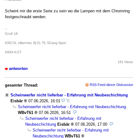
Scheint mir die erste Serie zu sein wo die Lampen mit dem Chromring
festgeschraubt werden.
--
Gruß Uli
635CSI, silbermet, Bj 01.79, 5Gang Sport
640iX A GT
181 Views
antworten
gesamter Thread:
RSS-Feed dieser Diskussion
Scheinwerfer nicht lieferbar - Erfahrung mit Neubeschichtung
Eisbär
07.06.2026, 16:01
Scheinwerfer nicht lieferbar - Erfahrung mit Neubeschichtung
WBvT61
07.06.2026, 16:51
Scheinwerfer nicht lieferbar - Erfahrung mit
Neubeschichtung
Eisbär
07.06.2026, 17:00
Scheinwerfer nicht lieferbar - Erfahrung mit
Neubeschichtung
WBvT61