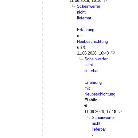
11.06.2026, 16:10
Scheinwerfer
nicht
lieferbar
-
Erfahrung
mit
Neubeschichtung
uli
11.06.2026, 16:40
Scheinwerfer
nicht
lieferbar
-
Erfahrung
mit
Neubeschichtung
Eisbär
11.06.2026, 17:18
Scheinwerfer
nicht
lieferbar
-