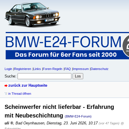
Login
Registrieren
Links
Foren-Regeln
FAQ
Impressum
Datenschutz
Suche:
zurück zur Hauptseite
in Thread öffnen
Scheinwerfer nicht lieferbar - Erfahrung
mit Neubeschichtung
(BMW-E24-Forum)
uli
,
Bad Oeynhausen
,
Dienstag, 23. Juni 2026, 10:17
(vor 47 Tagen)
@
Fritzwinkler