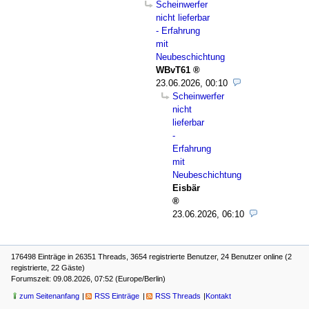
Scheinwerfer
nicht lieferbar
- Erfahrung
mit
Neubeschichtung
WBvT61
23.06.2026, 00:10
Scheinwerfer
nicht
lieferbar
-
Erfahrung
mit
Neubeschichtung
Eisbär
23.06.2026, 06:10
176498 Einträge in 26351 Threads, 3654 registrierte Benutzer, 24 Benutzer online (2
registrierte, 22 Gäste)
Forumszeit: 09.08.2026, 07:52 (Europe/Berlin)
zum Seitenanfang
RSS Einträge
RSS Threads
Kontakt