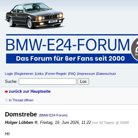
Login
Registrieren
Links
Foren-Regeln
FAQ
Impressum
Datenschutz
Suche:
zurück zur Hauptseite
in Thread öffnen
Domstrebe
(BMW-E24-Forum)
Holger Lübben
,
Freitag, 19. Juni 2026, 11:22
(vor 50 Tagen)
@ SSM9
Hi!