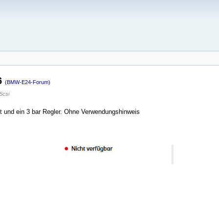
6
(BMW-E24-Forum)
5csi
et und ein 3 bar Regler. Ohne Verwendungshinweis