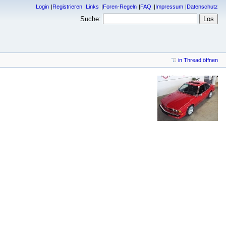
Login
Registrieren
Links
Foren-Regeln
FAQ
Impressum
Datenschutz
Suche:
in Thread öffnen