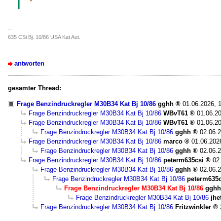
--
635 CSi Bj. 10/86 USA Kat Aut.
antworten
gesamter Thread:
Frage Benzindruckregler M30B34 Kat Bj 10/86
gghh
01.06.2026, 
Frage Benzindruckregler M30B34 Kat Bj 10/86
WBvT61
01.06.20
Frage Benzindruckregler M30B34 Kat Bj 10/86
WBvT61
01.06.20
Frage Benzindruckregler M30B34 Kat Bj 10/86
gghh
02.06.2
Frage Benzindruckregler M30B34 Kat Bj 10/86
marco
01.06.202
Frage Benzindruckregler M30B34 Kat Bj 10/86
gghh
02.06.2
Frage Benzindruckregler M30B34 Kat Bj 10/86
peterm635csi
02
Frage Benzindruckregler M30B34 Kat Bj 10/86
gghh
02.06.2
Frage Benzindruckregler M30B34 Kat Bj 10/86
peterm635c
Frage Benzindruckregler M30B34 Kat Bj 10/86
gghh
Frage Benzindruckregler M30B34 Kat Bj 10/86
jhe
Frage Benzindruckregler M30B34 Kat Bj 10/86
Fritzwinkler