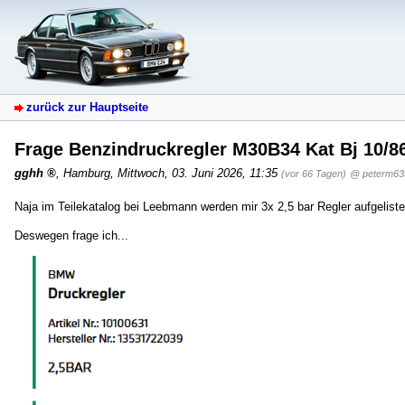
zurück zur Hauptseite
Frage Benzindruckregler M30B34 Kat Bj 10/8
gghh
,
Hamburg
,
Mittwoch, 03. Juni 2026, 11:35
(vor 66 Tagen)
@ peterm63
Naja im Teilekatalog bei Leebmann werden mir 3x 2,5 bar Regler aufgelist
Deswegen frage ich...