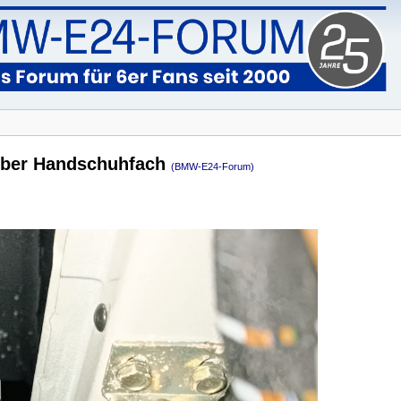
 über Handschuhfach
(BMW-E24-Forum)