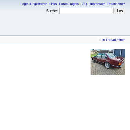
Login
Registrieren
Links
Foren-Regeln
FAQ
Impressum
Datenschutz
Suche:
in Thread öffnen