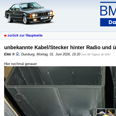
zurück zur Hauptseite
unbekannte Kabel/Stecker hinter Radio und
Ekki
,
Duisburg
,
Montag, 01. Juni 2026, 19:20
(vor 68 Tagen)
@ Ekki
Hier nochmal genauer