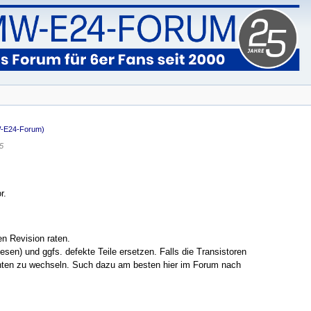
-E24-Forum)
5
r.
n Revision raten.
sen) und ggfs. defekte Teile ersetzen. Falls die Transistoren
nten zu wechseln. Such dazu am besten hier im Forum nach