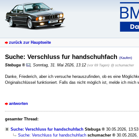
zurück zur Hauptseite
Suche: Verschluss fur handschuhfach
(Kaufen)
Stebuga
,
Sonntag, 31. Mai 2026, 13:12
(vor 69 Tagen)
@ schumacher
Danke, Friederich, aber ich versuche herauszufinden, ob es eine Möglich
Originalschlüssel funktioniert. Falls das nicht möglich ist, melde ich mi
antworten
gesamter Thread:
Suche: Verschluss fur handschuhfach
Stebuga
30.05.2026, 13:53
Suche: Verschluss fur handschuhfach
schumacher
30.05.2026,