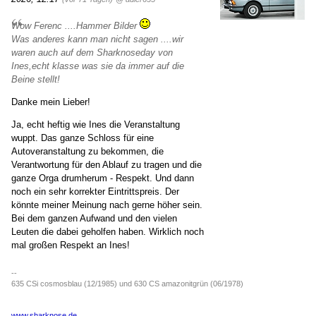
Wow Ferenc ....Hammer Bilder
Was anderes kann man nicht sagen ....wir
waren auch auf dem Sharknoseday von
Ines,echt klasse was sie da immer auf die
Beine stellt!
Danke mein Lieber!
Ja, echt heftig wie Ines die Veranstaltung
wuppt. Das ganze Schloss für eine
Autoveranstaltung zu bekommen, die
Verantwortung für den Ablauf zu tragen und die
ganze Orga drumherum - Respekt. Und dann
noch ein sehr korrekter Eintrittspreis. Der
könnte meiner Meinung nach gerne höher sein.
Bei dem ganzen Aufwand und den vielen
Leuten die dabei geholfen haben. Wirklich noch
mal großen Respekt an Ines!
--
635 CSi cosmosblau (12/1985) und 630 CS amazonitgrün (06/1978)
www.sharknose.de