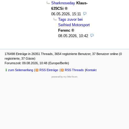
Sharknoseday
Klaus-
635CSi
06.05.2026, 15:11
Tags zuvor bei
Seifried Motorsport
Ferenc
08.05.2026, 10:42
176498 Einträge in 26351 Threads, 3654 registrierte Benutzer, 37 Benutzer online (0
registrierte, 37 Gäste)
Forumszeit: 09.08.2026, 10:48 (Europe/Berlin)
zum Seitenanfang
RSS Einträge
RSS Threads
Kontakt
powered by my little forum