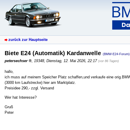
zurück zur Hauptseite
Biete E24 (Automatik) Kardanwelle
(BMW-E24-Forum)
petersechser
,
19348
,
Dienstag, 12. Mai 2026, 22:17
(vor 86 Tagen)
hallo,
ich muss auf meinem Speicher Platz schaffen,und verkaufe eine orig.BMW
(3000 km Laufstrecke) hier am Marktplatz.
Preisidee 290,- zzgl. Versand
Wer hat Interesse?
Gruß
Peter