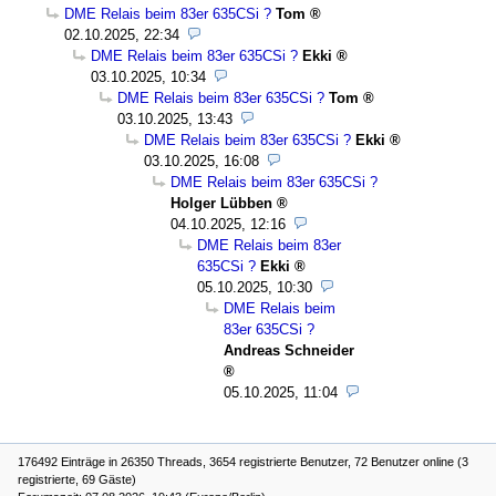
DME Relais beim 83er 635CSi ?
Tom
02.10.2025, 22:34
DME Relais beim 83er 635CSi ?
Ekki
03.10.2025, 10:34
DME Relais beim 83er 635CSi ?
Tom
03.10.2025, 13:43
DME Relais beim 83er 635CSi ?
Ekki
03.10.2025, 16:08
DME Relais beim 83er 635CSi ?
Holger Lübben
04.10.2025, 12:16
DME Relais beim 83er
635CSi ?
Ekki
05.10.2025, 10:30
DME Relais beim
83er 635CSi ?
Andreas Schneider
05.10.2025, 11:04
176492 Einträge in 26350 Threads, 3654 registrierte Benutzer, 72 Benutzer online (3
registrierte, 69 Gäste)