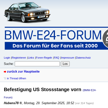
Login
Registrieren
Links
Foren-Regeln
FAQ
Impressum
Datenschutz
Suche:
zurück zur Hauptseite
in Thread öffnen
Befestigung US Stossstange vorn
(BMW-E24-
Forum)
Hubens78
,
Montag, 29. September 2025, 18:52
(vor 314 Tagen)