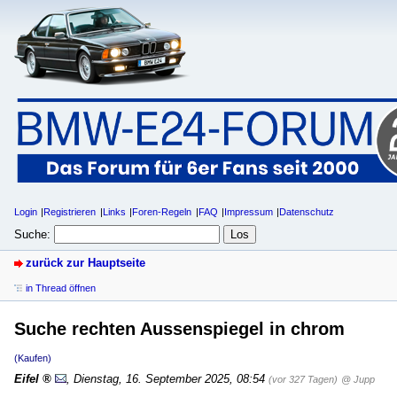
Login
Registrieren
Links
Foren-Regeln
FAQ
Impressum
Datenschutz
Suche:
zurück zur Hauptseite
in Thread öffnen
Suche rechten Aussenspiegel in chrom
(Kaufen)
Eifel
,
Dienstag, 16. September 2025, 08:54
(vor 327 Tagen)
@ Jupp