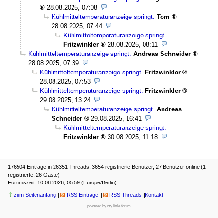
28.08.2025, 07:08
Kühlmitteltemperaturanzeige springt.
Tom
28.08.2025, 07:44
Kühlmitteltemperaturanzeige springt.
Fritzwinkler
28.08.2025, 08:11
Kühlmitteltemperaturanzeige springt.
Andreas Schneider
28.08.2025, 07:39
Kühlmitteltemperaturanzeige springt.
Fritzwinkler
28.08.2025, 07:53
Kühlmitteltemperaturanzeige springt.
Fritzwinkler
29.08.2025, 13:24
Kühlmitteltemperaturanzeige springt.
Andreas
Schneider
29.08.2025, 16:41
Kühlmitteltemperaturanzeige springt.
Fritzwinkler
30.08.2025, 11:18
176504 Einträge in 26351 Threads, 3654 registrierte Benutzer, 27 Benutzer online (1
registrierte, 26 Gäste)
Forumszeit: 10.08.2026, 05:59 (Europe/Berlin)
zum Seitenanfang
RSS Einträge
RSS Threads
Kontakt
powered by my little forum