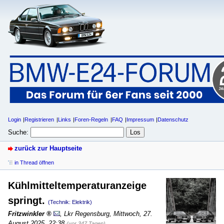
Login
Registrieren
Links
Foren-Regeln
FAQ
Impressum
Datenschutz
Suche:
zurück zur Hauptseite
in Thread öffnen
Kühlmitteltemperaturanzeige
springt.
(Technik: Elektrik)
Fritzwinkler
,
Lkr Regensburg
,
Mittwoch, 27.
August 2025, 22:38
(vor 347 Tagen)