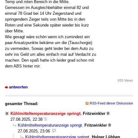
Temp und roten Bereich in die Mitte.
Gemessen im Ausgleichbehälter einmal 82 und
einmal 78 Grad bei 14 Uhr Zeigerstand und
springendem Zeiger teils von Mitte bis in den
Roten und eine Sekunde später wieder bis kurz
über Mitte.
Wie gesagt wäre schön wenn ich zumindest ein
paar Ansatzpunkte bekäme um die (Tauschorgie)
zu vermeiden. Sowas geht leider bei dem Auto zu
sehr ins Geld um alles einfach mal auf Verdacht zu
machen. Den spaß hatte ich leider grad schon mit
dem ABS hinter mir.
835 Views
antworten
gesamter Thread:
RSS-Feed dieser Diskussion
Kühlmitteltemperaturanzeige springt.
Fritzwinkler
27.08.2025, 22:38
Kühlmitteltemperaturanzeige springt.
Fritzwinkler
27.08.2025, 23:06
Kühlmitteltemperaturanzeige springt.
Holger Lübben