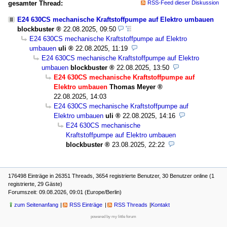
gesamter Thread:
RSS-Feed dieser Diskussion
E24 630CS mechanische Kraftstoffpumpe auf Elektro umbauen
blockbuster
22.08.2025, 09:50
E24 630CS mechanische Kraftstoffpumpe auf Elektro
umbauen
uli
22.08.2025, 11:19
E24 630CS mechanische Kraftstoffpumpe auf Elektro
umbauen
blockbuster
22.08.2025, 13:50
E24 630CS mechanische Kraftstoffpumpe auf
Elektro umbauen
Thomas Meyer
22.08.2025, 14:03
E24 630CS mechanische Kraftstoffpumpe auf
Elektro umbauen
uli
22.08.2025, 14:16
E24 630CS mechanische
Kraftstoffpumpe auf Elektro umbauen
blockbuster
23.08.2025, 22:22
176498 Einträge in 26351 Threads, 3654 registrierte Benutzer, 30 Benutzer online (1
registrierte, 29 Gäste)
Forumszeit: 09.08.2026, 09:01 (Europe/Berlin)
zum Seitenanfang
RSS Einträge
RSS Threads
Kontakt
powered by my little forum