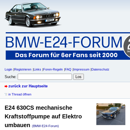
Login
Registrieren
Links
Foren-Regeln
FAQ
Impressum
Datenschutz
Suche:
zurück zur Hauptseite
in Thread öffnen
E24 630CS mechanische
Kraftstoffpumpe auf Elektro
umbauen
(BMW-E24-Forum)