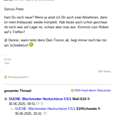
Servus Peter,
hast Du noch neue? Wenn ja würd ich Dir auch zwei Abnehmen, dann
ist mein Anbausatz wieder komplett. Hab heute auch schon geschaut
ob noch was auf Lager ist, schaut aber mau aus. Kommst zum Robert
auf´s Treffen?
@ Dennis, wann holst denn Dein Trumm ab, liegt immer noch bei mir
am Schreibtisch
--
Gruß
Tom
969 Views
Eintrag gesperrt
gesamter Thread:
RSS-Feed dieser Diskussion
SUCHE: Blechmutter Heckschürze CS/1
Wall-E24
30.06.2025, 09:51
SUCHE: Blechmutter Heckschürze CS/1
E24Schwede
30.06.2025, 20:41