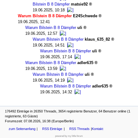
Bilstein B 8 Dämpfer
matsie92
19.06.2025, 10:18
Warum Bilstein B 8 Dämpfer
E24Schwede
19.06.2025, 12:41
Warum Bilstein B 8 Dämpfer
uli
19.06.2025, 12:57
Warum Bilstein B 8 Dämpfer
klaus_635_82
19.06.2025, 14:51
Warum Bilstein B 8 Dämpfer
uli
19.06.2025, 17:14
Warum Bilstein B 8 Dämpfer
adler635
19.06.2025, 13:59
Warum Bilstein B 8 Dämpfer
uli
19.06.2025, 14:19
Warum Bilstein B 8 Dämpfer
adler635
19.06.2025, 14:32
176492 Einträge in 26350 Threads, 3654 registrierte Benutzer, 64 Benutzer online (1
registrierte, 63 Gäste)
Forumszeit: 07.08.2026, 16:38 (Europe/Berlin)
zum Seitenanfang
RSS Einträge
RSS Threads
Kontakt
powered by my little forum