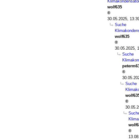
Klimakondensato
wolf635
30.05.2025, 13:3
Suche
Klimakondens
wolf635
30.05.2025, 
Suche
Klimakon
peterm6
30.05.20
Suche
Klimak
wolf63
30.05.2
Such
Klima
wolf6
13.08