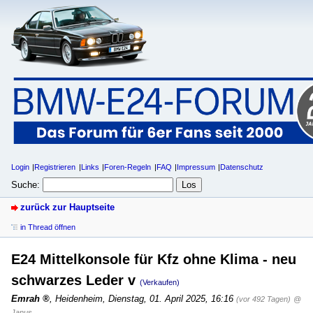
Login
Registrieren
Links
Foren-Regeln
FAQ
Impressum
Datenschutz
Suche:
zurück zur Hauptseite
in Thread öffnen
E24 Mittelkonsole für Kfz ohne Klima - neu
schwarzes Leder v
(Verkaufen)
Emrah
,
Heidenheim
,
Dienstag, 01. April 2025, 16:16
(vor 492 Tagen)
@
Janus