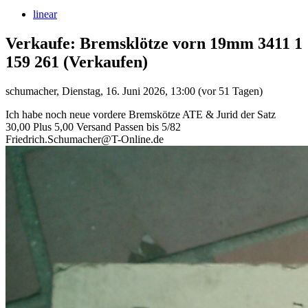
linear
Verkaufe: Bremsklötze vorn 19mm 3411 1
159 261
(Verkaufen)
schumacher
,
Dienstag, 16. Juni 2026, 13:00
(vor 51 Tagen)
Ich habe noch neue vordere Bremskötze ATE & Jurid der Satz
30,00 Plus 5,00 Versand Passen bis 5/82
Friedrich.Schumacher@T-Online.de