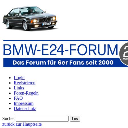
Login
Registrieren
Links
Foren-Regeln
FAQ
Impressum
Datenschutz
Suche:
zurück zur Hauptseite