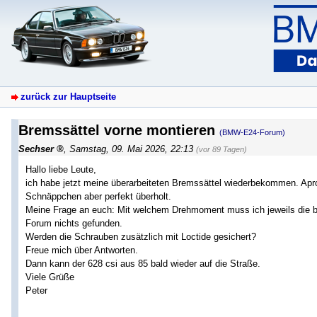
zurück zur Hauptseite
Bremssättel vorne montieren
(BMW-E24-Forum)
Sechser
,
Samstag, 09. Mai 2026, 22:13
(vor 89 Tagen)
Hallo liebe Leute,
ich habe jetzt meine überarbeiteten Bremssättel wiederbekommen. Apropo
Schnäppchen aber perfekt überholt.
Meine Frage an euch: Mit welchem Drehmoment muss ich jeweils die b
Forum nichts gefunden.
Werden die Schrauben zusätzlich mit Loctide gesichert?
Freue mich über Antworten.
Dann kann der 628 csi aus 85 bald wieder auf die Straße.
Viele Grüße
Peter