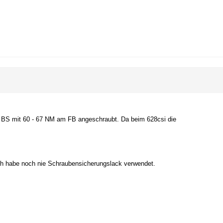
. BS mit 60 - 67 NM am FB angeschraubt. Da beim 628csi die
h habe noch nie Schraubensicherungslack verwendet.