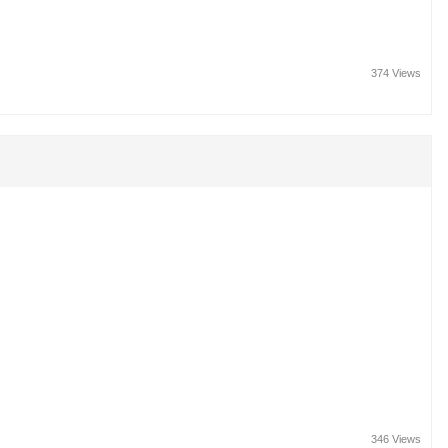
374 Views
346 Views