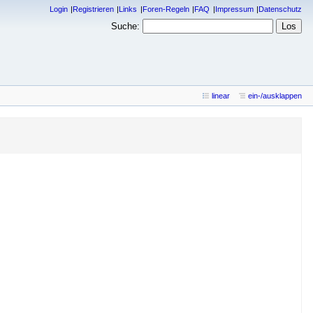
Login
Registrieren
Links
Foren-Regeln
FAQ
Impressum
Datenschutz
Suche:
linear
ein-/ausklappen