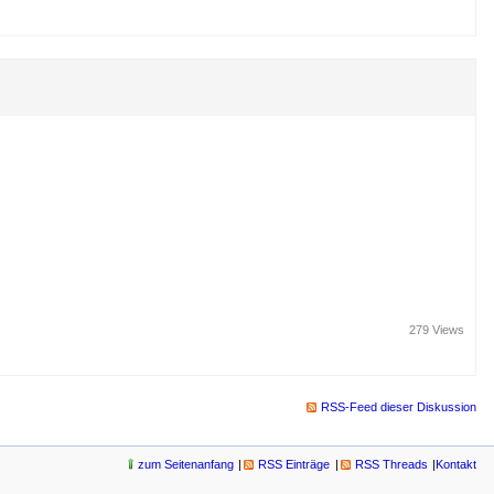
279 Views
RSS-Feed dieser Diskussion
zum Seitenanfang
RSS Einträge
RSS Threads
Kontakt