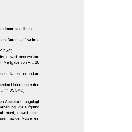
troffenen das Recht
eten Daten, auf weitere
 DSGVO);
iv, soweit eine weitere
ch Maßgabe von Art. 18
dieser Daten an andere
ffenden Daten durch den
Art. 77 DSGVO).
en Anbieter offengelegt
rbeitung, die aufgrund
ch nicht, soweit diese
sen hat der Nutzer ein