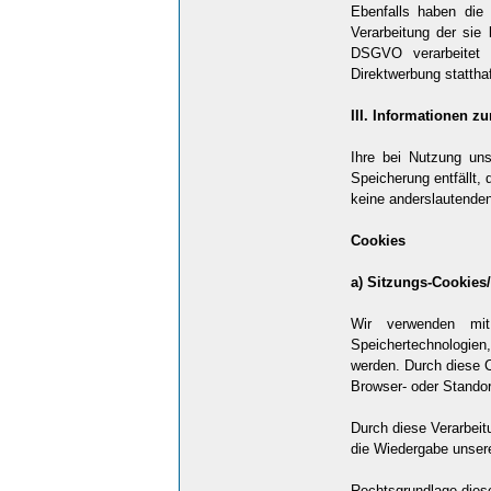
Ebenfalls haben die
Verarbeitung der sie
DSGVO verarbeitet 
Direktwerbung statthaf
III. Informationen z
Ihre bei Nutzung uns
Speicherung entfällt,
keine anderslautende
Cookies
a) Sitzungs-Cookies
Wir verwenden mit 
Speichertechnologien,
werden. Durch diese C
Browser- oder Standort
Durch diese Verarbeitu
die Wiedergabe unseres
Rechtsgrundlage diese