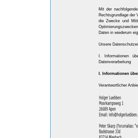
Mit der nachfolgend
Rechtsgrundlage der 
die Zwecke und Mitt
Optimierungszwecken 
Daten in wiederum eig
Unsere Datenschutzerkl
I. Informationen üb
Datenverarbeitung
I. Informationen übe
Verantwortlicher Anbie