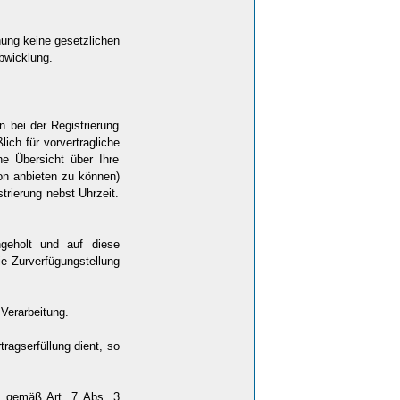
hung keine gesetzlichen
bwicklung.
n bei der Registrierung
ich für vorvertragliche
e Übersicht über Ihre
ion anbieten zu können)
trierung nebst Uhrzeit.
ngeholt und auf diese
e Zurverfügungstellung
 Verarbeitung.
agserfüllung dient, so
ie gemäß Art. 7 Abs. 3