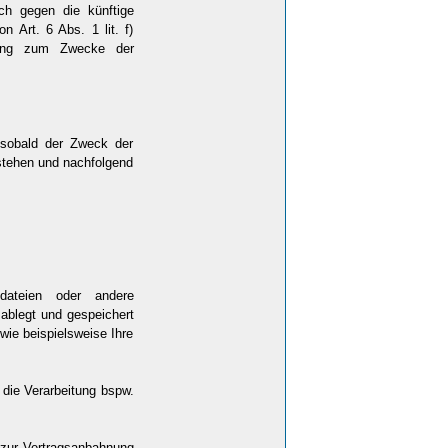
h gegen die künftige
 Art. 6 Abs. 1 lit. f)
tung zum Zwecke der
, sobald der Zweck der
stehen und nachfolgend
dateien oder andere
ablegt und gespeichert
ie beispielsweise Ihre
a die Verarbeitung bspw.
 zur Vertragsanbahnung