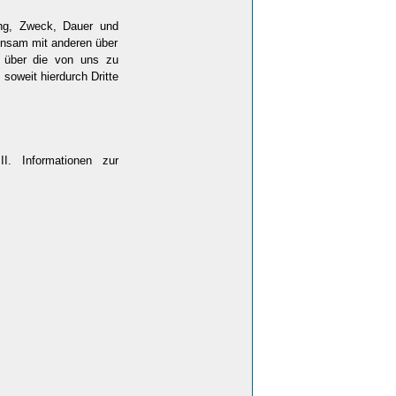
ang, Zweck, Dauer und
insam mit anderen über
d über die von uns zu
oweit hierdurch Dritte
I. Informationen zur