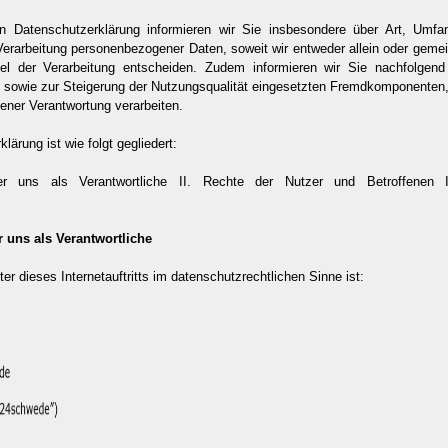
en Datenschutzerklärung informieren wir Sie insbesondere über Art, Umf
Verarbeitung personenbezogener Daten, soweit wir entweder allein oder geme
el der Verarbeitung entscheiden. Zudem informieren wir Sie nachfolgen
sowie zur Steigerung der Nutzungsqualität eingesetzten Fremdkomponenten, s
ener Verantwortung verarbeiten.
ärung ist wie folgt gegliedert:
er uns als Verantwortliche II. Rechte der Nutzer und Betroffenen II
r uns als Verantwortliche
ter dieses Internetauftritts im datenschutzrechtlichen Sinne ist: