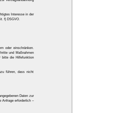
htigtes Interesse in der
lit. f) DSGVO.
ern oder einschränken.
 Schritte und Maßnahmen
itte die Hilfefunktion
azu führen, dass nicht
n angegebenen Daten zur
 Anfrage erforderlich –