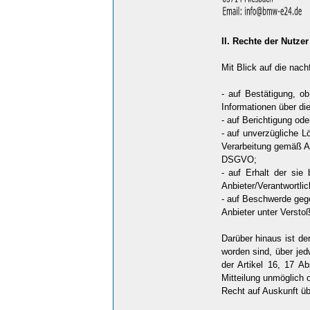
II. Rechte der Nutze
Mit Blick auf die nac
- auf Bestätigung, ob
Informationen über di
- auf Berichtigung ode
- auf unverzügliche L
Verarbeitung gemäß Ar
DSGVO;
- auf Erhalt der sie
Anbieter/Verantwortli
- auf Beschwerde gege
Anbieter unter Versto
Darüber hinaus ist de
worden sind, über je
der Artikel 16, 17 A
Mitteilung unmöglich
Recht auf Auskunft ü