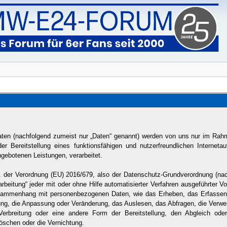
en (nachfolgend zumeist nur „Daten“ genannt) werden von uns nur im Rahme
Bereitstellung eines funktionsfähigen und nutzerfreundlichen Internetauftr
ngebotenen Leistungen, verarbeitet.
1. der Verordnung (EU) 2016/679, also der Datenschutz-Grundverordnung (n
rarbeitung“ jeder mit oder ohne Hilfe automatisierter Verfahren ausgeführter 
ammenhang mit personenbezogenen Daten, wie das Erheben, das Erfassen, 
ung, die Anpassung oder Veränderung, das Auslesen, das Abfragen, die Verwe
Verbreitung oder eine andere Form der Bereitstellung, den Abgleich ode
öschen oder die Vernichtung.