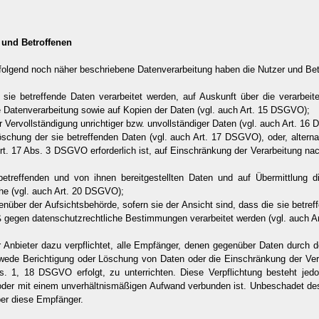
r und Betroffenen
hfolgend noch näher beschriebene Datenverarbeitung haben die Nutzer und Be
 sie betreffende Daten verarbeitet werden, auf Auskunft über die verarbeit
e Datenverarbeitung sowie auf Kopien der Daten (vgl. auch Art. 15 DSGVO);
r Vervollständigung unrichtiger bzw. unvollständiger Daten (vgl. auch Art. 16
öschung der sie betreffenden Daten (vgl. auch Art. 17 DSGVO), oder, alternat
t. 17 Abs. 3 DSGVO erforderlich ist, auf Einschränkung der Verarbeitung na
 betreffenden und von ihnen bereitgestellten Daten und auf Übermittlung 
che (vgl. auch Art. 20 DSGVO);
nüber der Aufsichtsbehörde, sofern sie der Ansicht sind, dass die sie betre
ß gegen datenschutzrechtliche Bestimmungen verarbeitet werden (vgl. auch 
r Anbieter dazu verpflichtet, alle Empfänger, denen gegenüber Daten durch d
dwede Berichtigung oder Löschung von Daten oder die Einschränkung der Vera
bs. 1, 18 DSGVO erfolgt, zu unterrichten. Diese Verpflichtung besteht jedo
 oder mit einem unverhältnismäßigen Aufwand verbunden ist. Unbeschadet des
ber diese Empfänger.