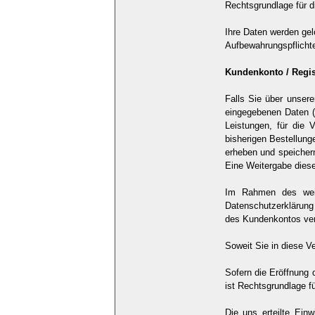
Rechtsgrundlage für di
Ihre Daten werden gel
Aufbewahrungspflichte
Kundenkonto / Regis
Falls Sie über unsere
eingegebenen Daten (a
Leistungen, für die 
bisherigen Bestellung
erheben und speichern
Eine Weitergabe dieser
Im Rahmen des weite
Datenschutzerklärung
des Kundenkontos ve
Soweit Sie in diese Ve
Sofern die Eröffnung 
ist Rechtsgrundlage fü
Die uns erteilte Ein