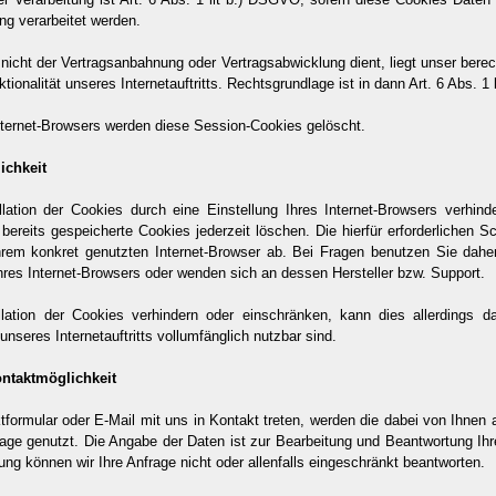
ng verarbeitet werden.
 nicht der Vertragsanbahnung oder Vertragsabwicklung dient, liegt unser berec
ionalität unseres Internetauftritts. Rechtsgrundlage ist in dann Art. 6 Abs. 1 
nternet-Browsers werden diese Session-Cookies gelöscht.
ichkeit
llation der Cookies durch eine Einstellung Ihres Internet-Browsers verhind
bereits gespeicherte Cookies jederzeit löschen. Die hierfür erforderlichen
rem konkret genutzten Internet-Browser ab. Bei Fragen benutzen Sie daher b
res Internet-Browsers oder wenden sich an dessen Hersteller bzw. Support.
allation der Cookies verhindern oder einschränken, kann dies allerdings d
nseres Internetauftritts vollumfänglich nutzbar sind.
ontaktmöglichkeit
tformular oder E-Mail mit uns in Kontakt treten, werden die dabei von Ihne
rage genutzt. Die Angabe der Daten ist zur Bearbeitung und Beantwortung Ihre
ung können wir Ihre Anfrage nicht oder allenfalls eingeschränkt beantworten.