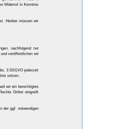
en Widerruf in Kenntnis
st. Hierbei müssen wir
ngen, nachfolgend nur
und veröffentlichen wir
 Abs. 3 DSGVO jederzeit
tnis setzen.
eil wir ein berechtigtes
echte Dritter eingreift
in der ggf. notwendigen