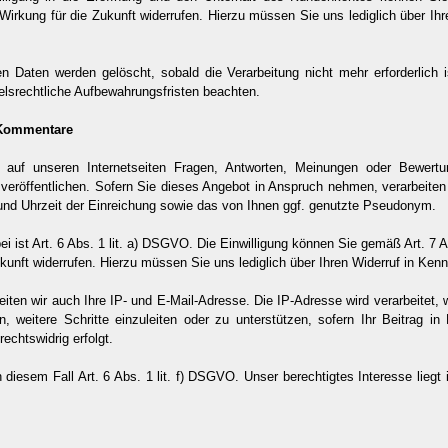
irkung für die Zukunft widerrufen. Hierzu müssen Sie uns lediglich über Ihr
n Daten werden gelöscht, sobald die Verarbeitung nicht mehr erforderlich i
elsrechtliche Aufbewahrungsfristen beachten.
 Kommentare
, auf unseren Internetseiten Fragen, Antworten, Meinungen oder Bewertu
 veröffentlichen. Sofern Sie dieses Angebot in Anspruch nehmen, verarbeiten 
und Uhrzeit der Einreichung sowie das von Ihnen ggf. genutzte Pseudonym.
ei ist Art. 6 Abs. 1 lit. a) DSGVO. Die Einwilligung können Sie gemäß Art. 7
kunft widerrufen. Hierzu müssen Sie uns lediglich über Ihren Widerruf in Kenn
iten wir auch Ihre IP- und E-Mail-Adresse. Die IP-Adresse wird verarbeitet, w
, weitere Schritte einzuleiten oder zu unterstützen, sofern Ihr Beitrag in R
rechtswidrig erfolgt.
 diesem Fall Art. 6 Abs. 1 lit. f) DSGVO. Unser berechtigtes Interesse liegt 