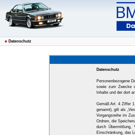
Datenschutz
Datenschutz
Personenbezogene Dat
sowie zum Zwecke der 
Inhalte und der dort a
Gemäß Art. 4 Ziffer 
genannt), gilt als „Ve
Vorgangsreihe im Zus
Ordnen, die Speicher
durch Übermittlung, 
Einschränkung, das L