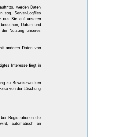
uftritts, werden Daten
n sog. Server-Logfiles
er aus Sie auf unseren
Sie besuchen, Datum und
s die Nutzung unseres
mit anderen Daten von
gtes Interesse liegt in
hrung zu Beweiszwecken
ilweise von der Löschung
ei Registrationen die
wird, automatisch an