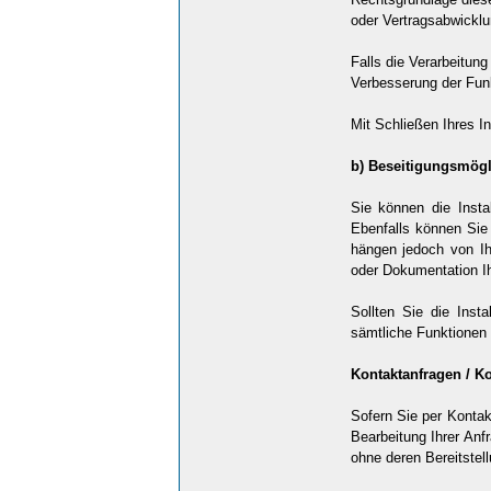
oder Vertragsabwicklu
Falls die Verarbeitung
Verbesserung der Funkt
Mit Schließen Ihres I
b) Beseitigungsmögl
Sie können die Insta
Ebenfalls können Sie 
hängen jedoch von Ih
oder Dokumentation Ih
Sollten Sie die Inst
sämtliche Funktionen u
Kontaktanfragen / K
Sofern Sie per Kontak
Bearbeitung Ihrer Anf
ohne deren Bereitstell