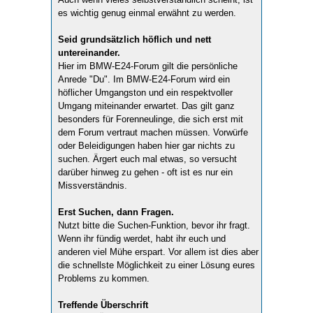
es wichtig genug einmal erwähnt zu werden.
Seid grundsätzlich höflich und nett
untereinander.
Hier im BMW-E24-Forum gilt die persönliche
Anrede "Du". Im BMW-E24-Forum wird ein
höflicher Umgangston und ein respektvoller
Umgang miteinander erwartet. Das gilt ganz
besonders für Forenneulinge, die sich erst mit
dem Forum vertraut machen müssen. Vorwürfe
oder Beleidigungen haben hier gar nichts zu
suchen. Ärgert euch mal etwas, so versucht
darüber hinweg zu gehen - oft ist es nur ein
Missverständnis.
Erst Suchen, dann Fragen.
Nutzt bitte die Suchen-Funktion, bevor ihr fragt.
Wenn ihr fündig werdet, habt ihr euch und
anderen viel Mühe erspart. Vor allem ist dies aber
die schnellste Möglichkeit zu einer Lösung eures
Problems zu kommen.
Treffende Überschrift