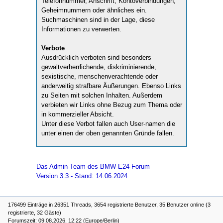
Telefonnummer, Anschrift, Kontoverbindungen,
Geheimnummern oder ähnliches ein.
Suchmaschinen sind in der Lage, diese
Informationen zu verwerten.
Verbote
Ausdrücklich verboten sind besonders
gewaltverherrlichende, diskriminierende,
sexistische, menschenverachtende oder
anderweitig strafbare Äußerungen. Ebenso Links
zu Seiten mit solchen Inhalten. Außerdem
verbieten wir Links ohne Bezug zum Thema oder
in kommerzieller Absicht.
Unter diese Verbot fallen auch User-namen die
unter einen der oben genannten Gründe fallen.
Das Admin-Team des BMW-E24-Forum
Version 3.3 - Stand: 14.06.2024
176499 Einträge in 26351 Threads, 3654 registrierte Benutzer, 35 Benutzer online (3
registrierte, 32 Gäste)
Forumszeit: 09.08.2026, 12:22 (Europe/Berlin)