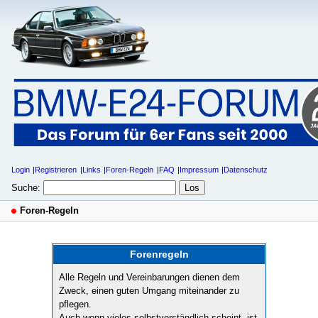
Login
Registrieren
Links
Foren-Regeln
FAQ
Impressum
Datenschutz
Suche:
Foren-Regeln
Forenregeln
Alle Regeln und Vereinbarungen dienen dem
Zweck, einen guten Umgang miteinander zu
pflegen.
Auch wenn vieles selbstverständlich scheint, ist