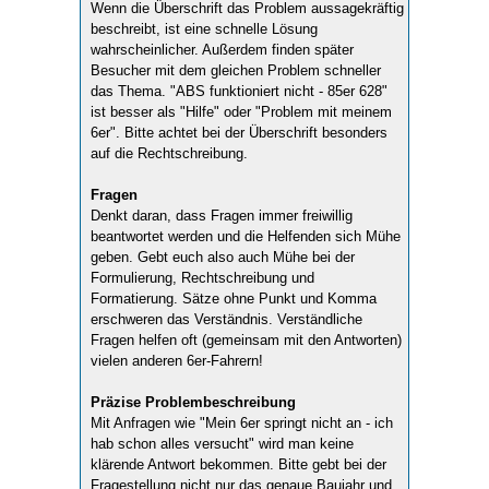
Wenn die Überschrift das Problem aussagekräftig
beschreibt, ist eine schnelle Lösung
wahrscheinlicher. Außerdem finden später
Besucher mit dem gleichen Problem schneller
das Thema. "ABS funktioniert nicht - 85er 628"
ist besser als "Hilfe" oder "Problem mit meinem
6er". Bitte achtet bei der Überschrift besonders
auf die Rechtschreibung.
Fragen
Denkt daran, dass Fragen immer freiwillig
beantwortet werden und die Helfenden sich Mühe
geben. Gebt euch also auch Mühe bei der
Formulierung, Rechtschreibung und
Formatierung. Sätze ohne Punkt und Komma
erschweren das Verständnis. Verständliche
Fragen helfen oft (gemeinsam mit den Antworten)
vielen anderen 6er-Fahrern!
Präzise Problembeschreibung
Mit Anfragen wie "Mein 6er springt nicht an - ich
hab schon alles versucht" wird man keine
klärende Antwort bekommen. Bitte gebt bei der
Fragestellung nicht nur das genaue Baujahr und