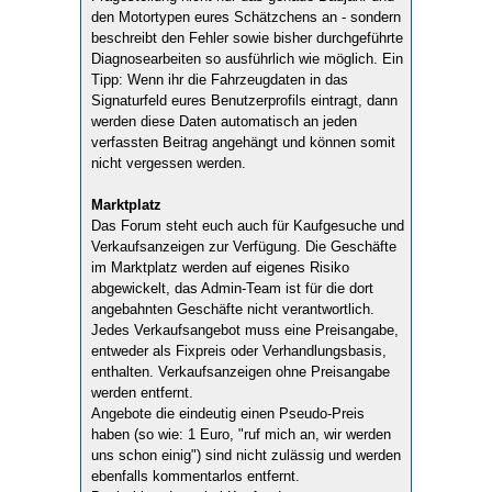
den Motortypen eures Schätzchens an - sondern
beschreibt den Fehler sowie bisher durchgeführte
Diagnosearbeiten so ausführlich wie möglich. Ein
Tipp: Wenn ihr die Fahrzeugdaten in das
Signaturfeld eures Benutzerprofils eintragt, dann
werden diese Daten automatisch an jeden
verfassten Beitrag angehängt und können somit
nicht vergessen werden.
Marktplatz
Das Forum steht euch auch für Kaufgesuche und
Verkaufsanzeigen zur Verfügung. Die Geschäfte
im Marktplatz werden auf eigenes Risiko
abgewickelt, das Admin-Team ist für die dort
angebahnten Geschäfte nicht verantwortlich.
Jedes Verkaufsangebot muss eine Preisangabe,
entweder als Fixpreis oder Verhandlungsbasis,
enthalten. Verkaufsanzeigen ohne Preisangabe
werden entfernt.
Angebote die eindeutig einen Pseudo-Preis
haben (so wie: 1 Euro, "ruf mich an, wir werden
uns schon einig") sind nicht zulässig und werden
ebenfalls kommentarlos entfernt.